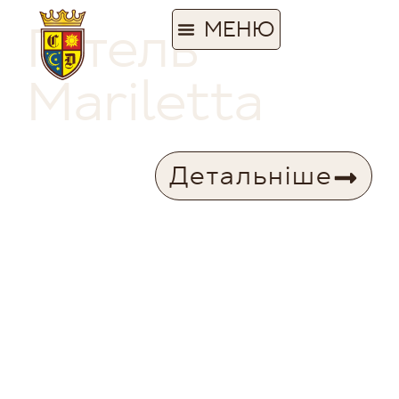
Готель
Mariletta
Детальніше